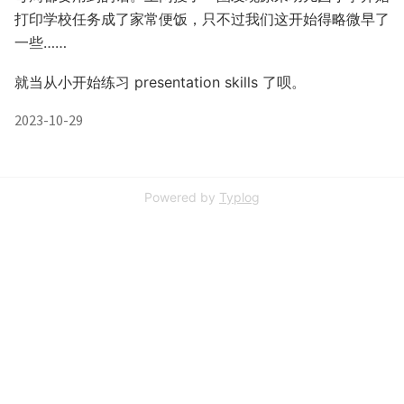
打印学校任务成了家常便饭，只不过我们这开始得略微早了
一些……
就当从小开始练习 presentation skills 了呗。
2023-10-29
Powered by
Typlog